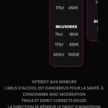
75cl
175cl
450€
DOM P
BELVEDERE
75cl
70cl
180€
175cl
450€
600cl
1500€
INTERDIT AUX MINEURS
L’ABUS D’ALCOOL EST DANGEREUX POUR LA SANTÉ, À
CONSOMMER AVEC MODÉRATION
TENUE ET ESPRIT CORRECTS EXIGÉS
LA DIRECTION SE RÉSERVE LE DROIT D’ADMISSION