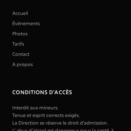
Accueil
Événements
Photos
Tarifs
Contact
A propos
CONDITIONS D'ACCÈS
Interdit aux mineurs.
Tenue et esprit corrects exigés.
La Direction se réserve le droit d'admission.
L’ abus d’alcool est dangereux pour la santé, à