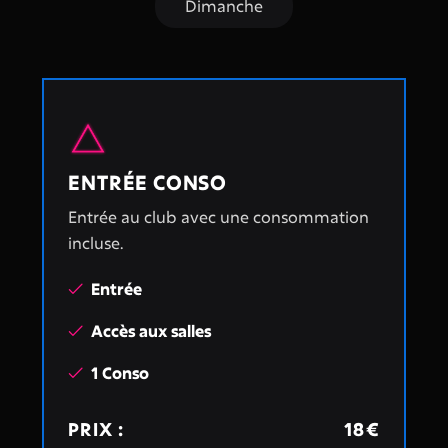
Dimanche
ENTRÉE CONSO
Entrée au club avec une consommation
incluse.
Entrée

Accès aux salles

1 Conso

PRIX :
18€