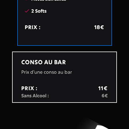
2 Softs

PRIX :
18€
CONSO AU BAR
Prix d'une conso au bar
PRIX :
11€
Sans Alcool :
6€