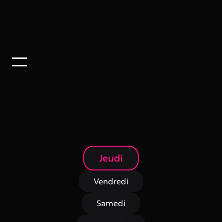
TARIFS
Trouvez la liste détaillée de nos tarifs
Jeudi
Vendredi
Samedi