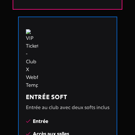
ENTRÉE SOFT
Entrée au club avec deux softs inclus
Entrée

Accès aux salles
